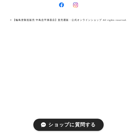
© 【輪島塗製造販売 中島忠平漆器店】直売通販・公式オンラインショップ All rights reserved.
ショップに質問する