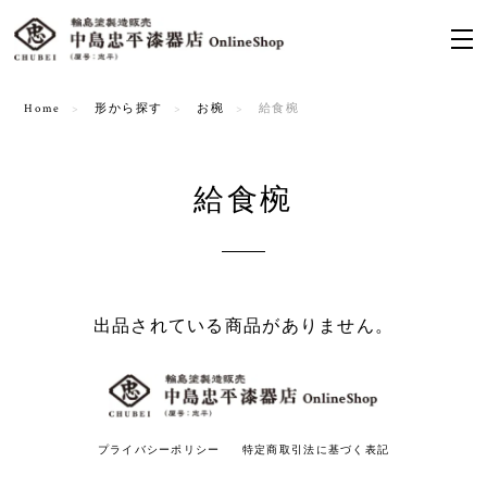
Home
形から探す
お椀
給食椀
給食椀
出品されている商品がありません。
プライバシーポリシー
特定商取引法に基づく表記