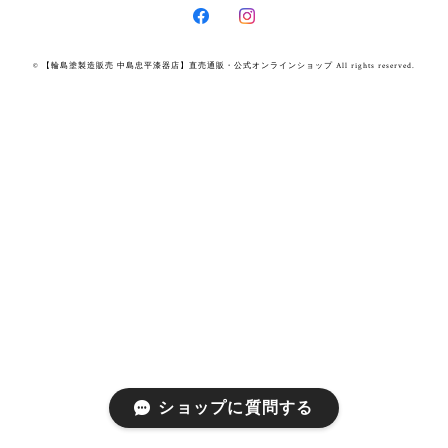
© 【輪島塗製造販売 中島忠平漆器店】直売通販・公式オンラインショップ All rights reserved.
ショップに質問する